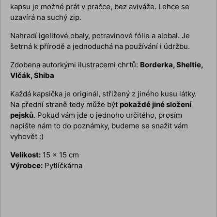
kapsu je možné prát v pračce, bez aviváže. Lehce se
uzavírá na suchý zip.
Nahradí igelitové obaly, potravinové fólie a alobal. Je
šetrná k přírodě a jednoduchá na používání i údržbu.
Zdobena autorkými ilustracemi chrtů:
Borderka, Sheltie,
Vlčák, Shiba
Každá kapsička je originál, střižený z jiného kusu látky.
Na přední straně tedy může být
pokaždé jiné složení
pejsků
. Pokud vám jde o jednoho určitého, prosím
napište nám to do poznámky, budeme se snažit vám
vyhovět :)
Velikost:
15 x 15 cm
Výrobce:
Pytlíčkárna