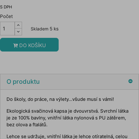
S DPH
Počet
5 ks
Skladem
DO KOŠÍKU
O produktu
Do školy, do práce, na výlety...všude musí s vámi!
Ekologická svačinová kapsa je dvouvrstvá. Svrchní látka
je ze 100% bavlny, vnitřní látka nylonová s PU zátěrem,
bez olova a ftalátů.
Lehce se udržuje, vnitřní látka je lehce otíratelná, celou