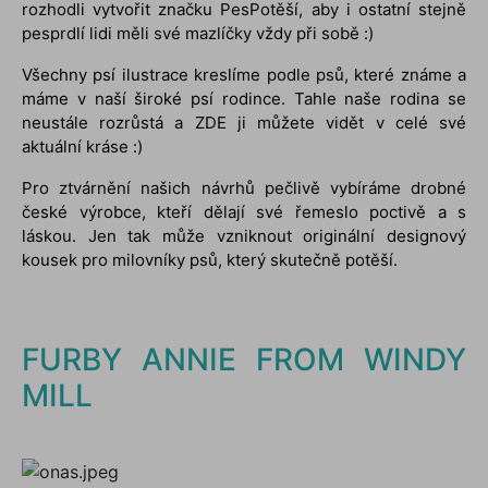
rozhodli vytvořit značku PesPotěší, aby i ostatní stejně
pesprdlí lidi měli své mazlíčky vždy při sobě :)
Všechny psí ilustrace kreslíme podle psů, které známe a
máme
v naší široké psí rodince. Tahle naše rodina se
neustále rozrůstá a ZDE ji můžete vidět v celé své
aktuální kráse :)
Pro ztvárnění našich návrhů pečlivě vybíráme drobné
české výrobce, kteří dělají své řemeslo poctivě a s
láskou. Jen tak může vzniknout originální designový
kousek pro milovníky psů, který skutečně potěší.
FURBY ANNIE FROM WINDY
MILL