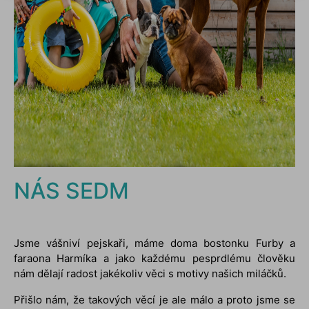
NÁS SEDM
Jsme vášniví pejskaři, máme doma bostonku Furby a
faraona Harmíka a jako každému pesprdlému člověku
nám dělají radost jakékoliv věci s motivy našich miláčků.
Přišlo nám, že takových věcí je ale málo a proto jsme se