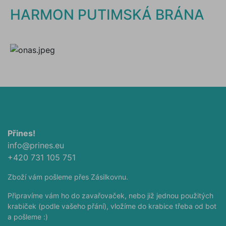
HARMON PUTIMSKÁ BRÁNA
Přines!
info@prines.eu
+420 731 105 751
Zboží vám pošleme přes Zásilkovnu.
Připravíme vám ho do zavařovaček, nebo již jednou použitých
krabiček (podle vašeho přání), vložíme do krabice třeba od bot
a pošleme :)