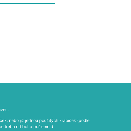
ovnu.
ek, nebo již jednou použitých krabiček (podle
ce třeba od bot a pošleme :)