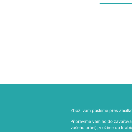
Zboží vám pošleme přes Zásilk
Připravíme vám ho do zavařovač
vašeho přání), vložíme do krabi