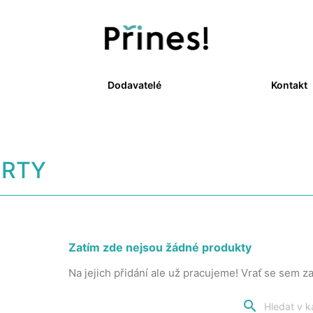
Dodavatelé
Kontakt
RTY
Zatím zde nejsou žádné produkty
Na jejich přidání ale už pracujeme! Vrať se sem za
search